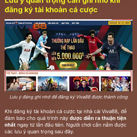
Lưu ý quan trọng cần ghi nhớ khi
đăng ký tài khoản cá cược
Lưu ý đáng ghi nhớ để đăng ký Viva88 được thành công
Khi đăng ký tài khoản cá cược tại nhà cái Viva88, để
đảm bảo cho quá trình này
được diễn ra thuận tiện
nhất
ngay từ lần đầu tiên. Người chơi cần nắm được
các lưu ý quan trọng sau đây.