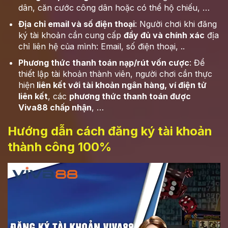
dân, căn cước công dân hoặc có thể hộ chiếu, …
Địa chỉ email và số điện thoại
: Người chơi khi đăng
ký tài khoản cần cung cấp
đầy đủ và chính xác
địa
chỉ liên hệ của mình: Email, số điện thoại, ..
Phương thức thanh toán nạp/rút vốn cược
: Để
thiết lập tài khoản thành viên, người chơi cần thực
hiện
liên kết với tài khoản ngân hàng, ví điện tử
liên kết
, các
phương thức thanh toán được
Viva88 chấp nhận
, …
Hướng dẫn cách đăng ký tài khoản
thành công 100%