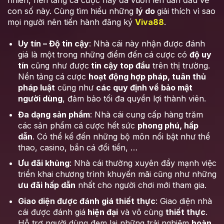
nhiên, nền tảng cá cược này đã vươn lên dẫn đầu về
con số này. Cùng tìm hiểu những
lý do
giải thích vì sao
mọi người nên tiến hành đăng ký
Viva88
.
Uy tín – Độ tin cậy
: Nhà cái này nhận được đánh
giá là một trong những điểm đến cá cược có
độ uy
tín
cũng như được
tin cậy top đầu
trên thị trường.
Nền tảng cá cược
hoạt động hợp pháp, tuân thủ
pháp luật
cũng như
các quy định về bảo mật
người dùng
, đảm bảo tối đa quyền lợi thành viên.
Đa dạng sản phẩm
: Nhà cái cung cấp hàng trăm
các sản phẩm cá cược hết sức
phong phú, hấp
dẫn
. Có thể kể đến những bộ môn nổi bật như thể
thao, casino, bắn cá đổi tiền, …
Ưu đãi khủng
: Nhà cái thường xuyên đẩy mạnh việc
triển khai chương trình khuyến mãi cũng như những
ưu đãi hấp dẫn
nhất cho người chơi mới tham gia.
Giao diện được đánh giá thiết thực
: Giao diện nhà
cái được đánh giá
hiện đại
và vô cùng
thiết thực
.
Hỗ trợ người dùng đem lại những trải nghiệm
hoàn