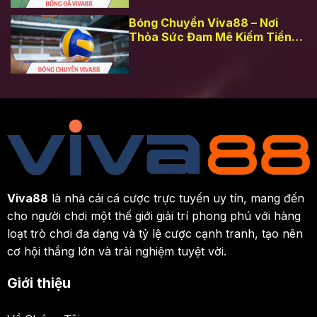
Bóng Chuyền Viva88 – Nơi
Thỏa Sức Đam Mê Kiếm Tiền
Tỷ
Viva88
là nhà cái cá cược trực tuyến uy tín, mang đến
cho người chơi một thế giới giải trí phong phú với hàng
loạt trò chơi đa dạng và tỷ lệ cược cạnh tranh, tạo nên
cơ hội thắng lớn và trải nghiệm tuyệt vời.
Giới thiệu