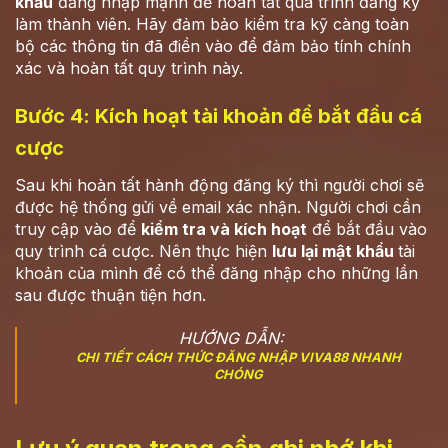
khẩu
đăng nhập mạnh để hoàn tất quá trình đăng ký
làm thành viên. Hãy đảm bảo kiểm tra kỹ càng toàn
bộ các thông tin đã điền vào để đảm bảo tính chính
xác và hoàn tất quy trình này.
Bước 4: Kích hoạt tài khoản để bắt đầu cá
cược
Sau khi hoàn tất hành động đăng ký thì người chơi sẽ
được hệ thống gửi về email xác nhận. Người chơi cần
truy cập vào để
kiểm tra và kích hoạt
để bắt đầu vào
quy trình cá cược. Nên thực hiện
lưu lại mật khẩu
tài
khoản của mình để có thể đăng nhập cho những lần
sau được thuận tiện hơn.
HƯỚNG DẪN:
CHI TIẾT CÁCH THỨC ĐĂNG NHẬP VIVA88 NHANH
CHÓNG