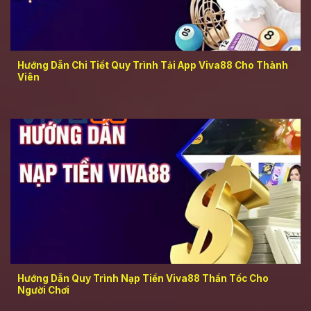
Hướng Dẫn Chi Tiết Quy Trình Tải App Viva88 Cho Thành
Viên
Hướng Dẫn Quy Trình Nạp Tiền Viva88 Thần Tốc Cho
Người Chơi