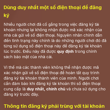
Dùng duy nhất một số điện thoại để đăng
ký
Nhiều người chơi đã cố gắng trong việc đăng ký tài
khoản nhưng lại không nhận được mã xác nhận của
nhà cái gửi về số điện thoại. Nguyên nhân chính dẫn
đến tình trạng này chính là do những người chơi đó đã
từng sử dụng số điện thoại này để đăng ký tài khoản
lúc trước. Điều này đã được
quy định
trong chính
sách bảo mật của nhà cái.
Vì thế mà các thành viên không thể nhận được mã
xác nhận gửi về số điện thoại để hoàn tất quy trình
đăng ký tài khoản thành viên của mình. Người chơi
cần đảm bảo khi đăng ký tài khoản thì số điện thoại
cung cấp là
duy nhất, chính chủ
và chưa sử dụng cho
đăng ký trước đây.
Thông tin đăng ký phải trùng với tài khoản