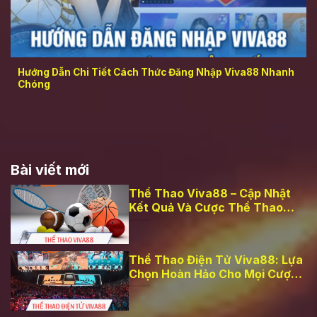
Hướng Dẫn Chi Tiết Cách Thức Đăng Nhập Viva88 Nhanh
Chóng
Bài viết mới
Thể Thao Viva88 – Cập Nhật
Kết Quả Và Cược Thể Thao
Liên Tục
Thể Thao Điện Tử Viva88: Lựa
Chọn Hoàn Hảo Cho Mọi Cược
Thủ