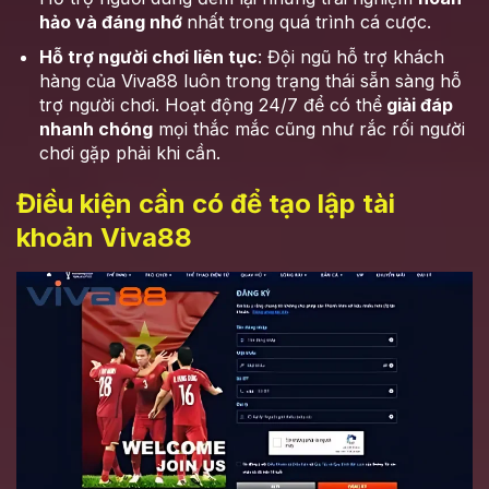
hảo và đáng nhớ
nhất trong quá trình cá cược.
Hỗ trợ người chơi liên tục
: Đội ngũ hỗ trợ khách
hàng của Viva88 luôn trong trạng thái sẵn sàng hỗ
trợ người chơi. Hoạt động 24/7 để có thể
giải đáp
nhanh chóng
mọi thắc mắc cũng như rắc rối người
chơi gặp phải khi cần.
Điều kiện cần có để tạo lập tài
khoản Viva88