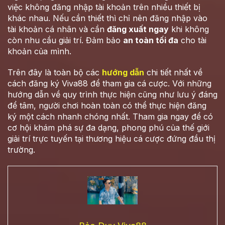
việc không đăng nhập tài khoản trên nhiều thiết bị
khác nhau. Nếu cần thiết thì chỉ nên đăng nhập vào
tài khoản cá nhân và cần
đăng xuất ngay
khi không
còn nhu cầu giải trí. Đảm bảo
an toàn tối đa
cho tài
khoản của mình.
Trên đây là toàn bộ các
hướng dẫn
chi tiết nhất về
cách đăng ký Viva88 để tham gia cá cược. Với những
hướng dẫn về quy trình thực hiện cũng như lưu ý đáng
để tâm, người chơi hoàn toàn có thể thực hiện đăng
ký một cách nhanh chóng nhất. Tham gia ngay để có
cơ hội khám phá sự đa dạng, phong phú của thế giới
giải trí trực tuyến tại thương hiệu cá cược đứng đầu thị
trường.