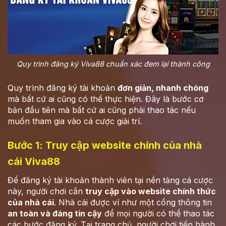
Quy trình đăng ký Viva88 chuẩn xác đem lại thành công
Quy trình đăng ký tài khoản
đơn giản, nhanh chóng
mà bất cứ ai cũng có thể thực hiện. Đây là bước cơ
bản đầu tiên mà bất cứ ai cũng phải thao tác nếu
muốn tham gia vào cá cược giải trí.
Bước 1: Truy cập website chính của nhà
cái Viva88
Để đăng ký tài khoản thành viên tại nền tảng cá cược
này, người chơi cần
truy cập vào website chính thức
của nhà cái
. Nhà cái được ví như một cổng thông tin
an toàn và đáng tin cậy
để mọi người có thể thao tác
các bước đăng ký. Tại trang chủ, người chơi tiến hành